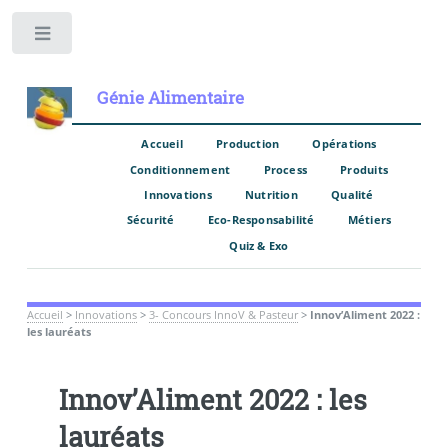
Toggle
Génie Alimentaire
Accueil
Production
Opérations
Conditionnement
Process
Produits
Innovations
Nutrition
Qualité
Sécurité
Eco-Responsabilité
Métiers
Quiz & Exo
Accueil
>
Innovations
>
3- Concours InnoV & Pasteur
>
Innov’Aliment 2022 :
les lauréats
Innov’Aliment 2022 : les
lauréats