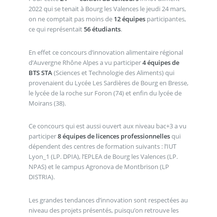
2022 qui se tenait à Bourg les Valences le jeudi 24 mars,
on ne comptait pas moins de
12 équipes
participantes,
ce qui représentait
56 étudiants
.
En effet ce concours d’innovation alimentaire régional
d’Auvergne Rhône Alpes a vu participer
4 équipes de
BTS STA
(Sciences et Technologie des Aliments) qui
provenaient du Lycée Les Sardières de Bourg en Bresse,
le lycée de la roche sur Foron (74) et enfin du lycée de
Moirans (38).
Ce concours qui est aussi ouvert aux niveau bac+3 a vu
participer
8 équipes de licences professionnelles
qui
dépendent des centres de formation suivants : l’IUT
Lyon_1 (LP. DPIA), l’EPLEA de Bourg les Valences (LP.
NPAS) et le campus Agronova de Montbrison (LP
DISTRIA).
Les grandes tendances d’innovation sont respectées au
niveau des projets présentés, puisqu’on retrouve les