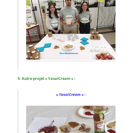
5- Autre projet « YasaiCream » :
« YasaiCream » :