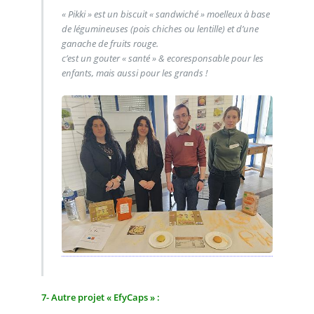
« Pikki » est un biscuit « sandwiché » moelleux à base
de légumineuses (pois chiches ou lentille) et d’une
ganache de fruits rouge.
c’est un gouter « santé » & ecoresponsable pour les
enfants, mais aussi pour les grands !
7- Autre projet « EfyCaps » :