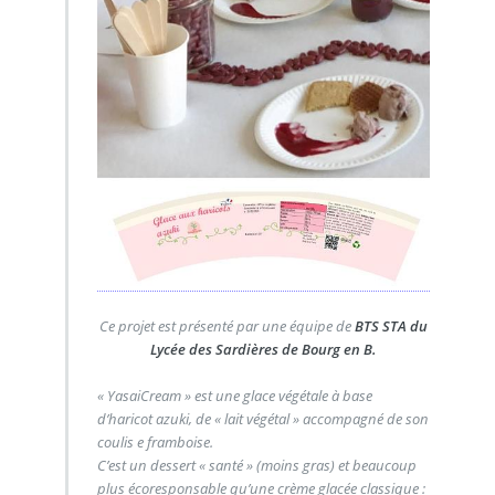
Ce projet est présenté par une équipe de
BTS STA du
Lycée des Sardières de Bourg en B.
« YasaiCream » est une glace végétale à base
d’haricot azuki, de « lait végétal » accompagné de son
coulis e framboise.
C’est un dessert « santé » (moins gras) et beaucoup
plus écoresponsable qu’une crème glacée classique :