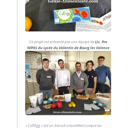
Ce projet est présenté par une équipe de
Lic. Pro
NIPAS du Lycée du Valentin de Bourg les Valence
« Coll’Egg » est un biscuit croustillant (coque au