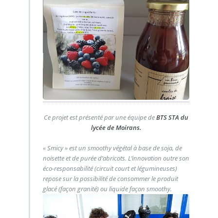
Ce projet est présenté par une équipe de
BTS STA du
lycée de Moirans.
« Smicy » est un smoothy végétal à base de soja, de
noisette et de purée d’abricots. L’innovation outre son
éco-responsabilité (circuit court et légumineuses)
repose sur la possibilité de consommer le produit
glacé (façon granité) ou liquide façon smoothy.