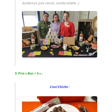
(butternut, pois cassés, carotte violette...)
3- Prix « Bac + 3 » :
Crun’Chiche :