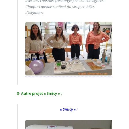
avec des capsules (recharges) en alu consignées.
Chaque capsule contient du sirop en billes
d’alginates.
8- Autre projet « Smicy » :
« Smicy » :