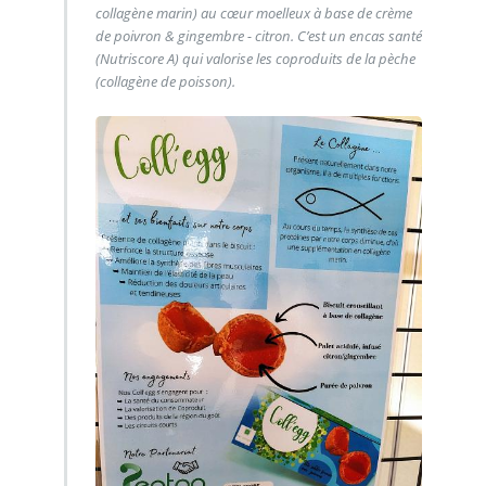
collagène marin) au cœur moelleux à base de crème
de poivron & gingembre - citron. C’est un encas santé
(Nutriscore A) qui valorise les coproduits de la pèche
(collagène de poisson).