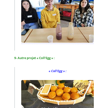
9- Autre projet « Coll’Egg » :
« Coll’Egg » :