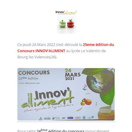
Ce jeudi 24 Mars 2022 s’est déroulé la
25eme édition du
Concours INNOV’ALIMENT
au lycée Le Valentin de
Bourg les Valences(26).
ème
Pour cette
24
édition du concours
Innov’aliment