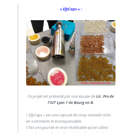
« EfyCaps » :
Ce projet est présenté par une équipe de
Lic. Pro de
l’IUT Lyon 1 de Bourg en B.
« EfyCaps » est une capsule de sirop nomade riche
en nutriments et écoresponsable.
C’est une gourde en inox réutilisable qu’on utilise