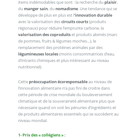
items indémodables que sont : la recherche du
plaisir
,
du
manger sain
, du
nomadisme
. Une tendance qui se
développe de plus en plus est l
’innovation durable
avec la valorisation des
circuits courts
(produits
régionaux) pour réduire l’emprunte carbone, la
valorisation des coproduits
et produits abimés (marc
de pommes, fruits & légumes moches…), le
remplacement des protéines animales par des
légumineuses locales
(moins consommatrices d’eau,
d’intrants chimiques et plus intéressant au niveau
nutritionnel).
Cette
préoccupation écoresponsable
au niveau de
l’innovation alimentaire n’a pas fini de croitre dans
cette période de crise mondiale du bouleversement
climatique et de la souveraineté alimentaire plus que
nécessaire quand on voit les pénuries d’ingrédients et
de produits alimentaires essentiels qui se succèdent au
niveau mondial.
1- Prix des « collégiens » :