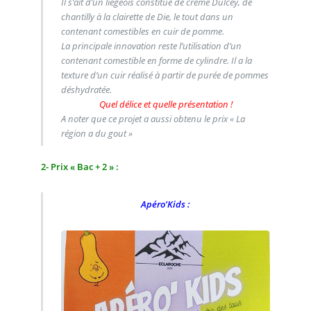
Il s’ait d’un liégeois constitué de crème Dulcey, de
chantilly à la clairette de Die, le tout dans un
contenant comestibles en cuir de pomme.
La principale innovation reste l’utilisation d’un
contenant comestible en forme de cylindre. Il a la
texture d’un cuir réalisé à partir de purée de pommes
déshydratée.
Quel délice et quelle présentation !
A noter que ce projet a aussi obtenu le prix « La
région a du gout »
2- Prix « Bac + 2 » :
Apéro’Kids :