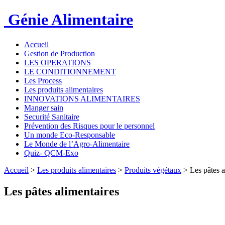
Génie Alimentaire
Accueil
Gestion de Production
LES OPERATIONS
LE CONDITIONNEMENT
Les Process
Les produits alimentaires
INNOVATIONS ALIMENTAIRES
Manger sain
Securité Sanitaire
Prévention des Risques pour le personnel
Un monde Eco-Responsable
Le Monde de l’Agro-Alimentaire
Quiz- QCM-Exo
Accueil
>
Les produits alimentaires
>
Produits végétaux
>
Les pâtes a
Les pâtes alimentaires