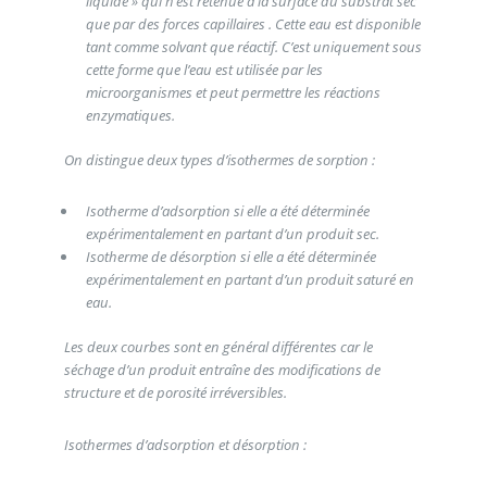
liquide » qui n’est retenue à la surface du substrat sec
que par des forces capillaires . Cette eau est disponible
tant comme solvant que réactif. C’est uniquement sous
cette forme que l’eau est utilisée par les
microorganismes et peut permettre les réactions
enzymatiques.
On distingue deux types d’isothermes de sorption :
Isotherme d’adsorption si elle a été déterminée
expérimentalement en partant d’un produit sec.
Isotherme de désorption si elle a été déterminée
expérimentalement en partant d’un produit saturé en
eau.
Les deux courbes sont en général différentes car le
séchage d’un produit entraîne des modifications de
structure et de porosité irréversibles.
Isothermes d’adsorption et désorption :