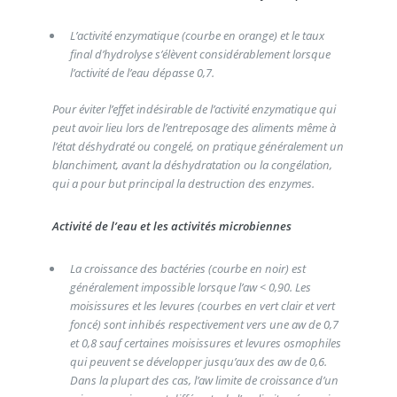
L’activité enzymatique (courbe en orange) et le taux
final d’hydrolyse s’élèvent considérablement lorsque
l’activité de l’eau dépasse 0,7.
Pour éviter l’effet indésirable de l’activité enzymatique qui
peut avoir lieu lors de l’entreposage des aliments même à
l’état déshydraté ou congelé, on pratique généralement un
blanchiment, avant la déshydratation ou la congélation,
qui a pour but principal la destruction des enzymes.
Activité de l’eau et les activités microbiennes
La croissance des bactéries (courbe en noir) est
généralement impossible lorsque l’aw < 0,90. Les
moisissures et les levures (courbes en vert clair et vert
foncé) sont inhibés respectivement vers une aw de 0,7
et 0,8 sauf certaines moisissures et levures osmophiles
qui peuvent se développer jusqu’aux des aw de 0,6.
Dans la plupart des cas, l’aw limite de croissance d’un