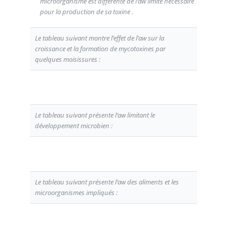
microorganisme est différente de l’aw limite nécessaire
pour la production de sa toxine .
Le tableau suivant montre l’effet de l’aw sur la
croissance et la formation de mycotoxines par
quelques moisissures :
Le tableau suivant présente l’aw limitant le
développement microbien :
Le tableau suivant présente l’aw des aliments et les
microorganismes impliqués :