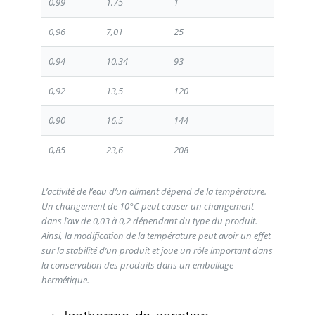
0,99
1,75
1
0,96
7,01
25
0,94
10,34
93
0,92
13,5
120
0,90
16,5
144
0,85
23,6
208
L’activité de l’eau d’un aliment dépend de la température.
Un changement de 10°C peut causer un changement
dans l’aw de 0,03 à 0,2 dépendant du type du produit.
Ainsi, la modification de la température peut avoir un effet
sur la stabilité d’un produit et joue un rôle important dans
la conservation des produits dans un emballage
hermétique.