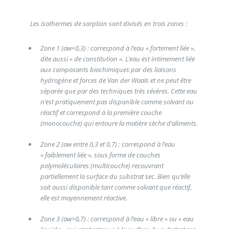
Les isothermes de sorption sont divisés en trois zones :
Zone 1 (aw<0,3) : correspond à l’eau « fortement liée »,
dite aussi « de constitution ». L’eau est intimement liée
aux composants biochimiques par des liaisons
hydrogène et forces de Van der Waals et ne peut être
séparée que par des techniques très sévères. Cette eau
n’est pratiquement pas disponible comme solvant ou
réactif et correspond à la première couche
(monocouche) qui entoure la matière sèche d’aliments.
Zone 2 (aw entre 0,3 et 0,7) : correspond à l’eau
« faiblement liée », sous forme de couches
polymoléculaires (multicouche) recouvrant
partiellement la surface du substrat sec. Bien qu’elle
soit aussi disponible tant comme solvant que réactif,
elle est moyennement réactive.
Zone 3 (aw>0,7) : correspond à l’eau « libre » ou « eau