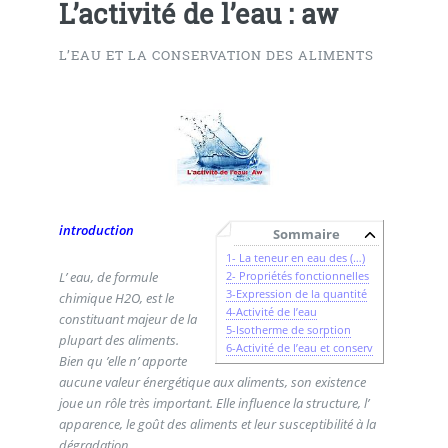
L’activité de l’eau : aw
L’EAU ET LA CONSERVATION DES ALIMENTS
introduction
Sommaire
1- La teneur en eau des (…)
2- Propriétés fonctionnelles
L’ eau, de formule
3-Expression de la quantité
chimique H2O, est le
4-Activité de l’eau
constituant majeur de la
5-Isotherme de sorption
plupart des aliments.
6-Activité de l’eau et conserv
Bien qu ’elle n’ apporte
aucune valeur énergétique aux aliments, son existence
joue un rôle très important. Elle influence la structure, l’
apparence, le goût des aliments et leur susceptibilité à la
dégradation.