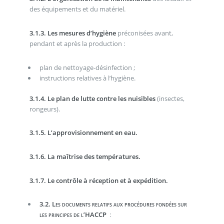
des équipements et du matériel.
3.1.3. Les mesures d’hygiène
préconisées avant,
pendant et après la production :
plan de nettoyage-désinfection ;
instructions relatives à l’hygiène.
3.1.4. Le plan de lutte contre les nuisibles
(insectes,
rongeurs).
3.1.5. L’approvisionnement en eau.
3.1.6. La maîtrise des températures.
3.1.7. Le contrôle à réception et à expédition.
3.2. Les documents relatifs aux procédures fondées sur
les principes de l’HACCP
: