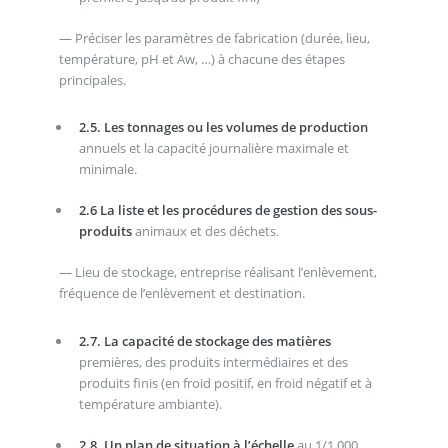
— Préciser les paramètres de fabrication (durée, lieu,
température, pH et Aw, …) à chacune des étapes
principales.
2.5. Les tonnages ou les volumes de production
annuels et la capacité journalière maximale et
minimale.
2.6 La liste et les procédures de gestion des sous-
produits
animaux et des déchets.
— Lieu de stockage, entreprise réalisant l’enlèvement,
fréquence de l’enlèvement et destination.
2.7. La capacité de stockage des matières
premières, des produits intermédiaires et des
produits finis (en froid positif, en froid négatif et à
température ambiante).
2.8. Un plan de situation à l’échelle
au 1/1 000