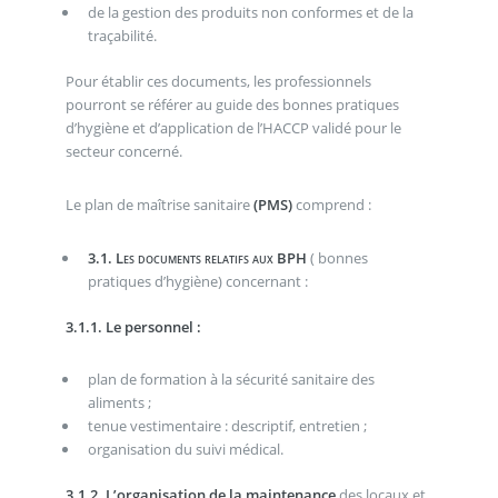
de la gestion des produits non conformes et de la
traçabilité.
Pour établir ces documents, les professionnels
pourront se référer au guide des bonnes pratiques
d’hygiène et d’application de l’HACCP validé pour le
secteur concerné.
Le plan de maîtrise sanitaire
(PMS)
comprend :
3.1. Les documents relatifs aux
BPH
( bonnes
pratiques d’hygiène) concernant :
3.1.1. Le personnel :
plan de formation à la sécurité sanitaire des
aliments ;
tenue vestimentaire : descriptif, entretien ;
organisation du suivi médical.
3.1.2. L’organisation de la maintenance
des locaux et