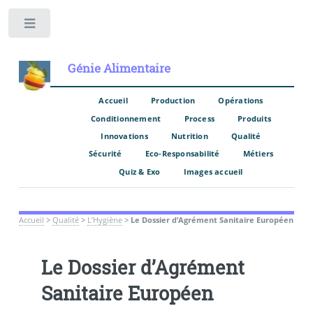
Toggle
Génie Alimentaire
Accueil
Production
Opérations
Conditionnement
Process
Produits
Innovations
Nutrition
Qualité
Sécurité
Eco-Responsabilité
Métiers
Quiz & Exo
Images accueil
Accueil
>
Qualité
>
L’Hygiène
>
Le Dossier d’Agrément Sanitaire Européen
Le Dossier d’Agrément
Sanitaire Européen